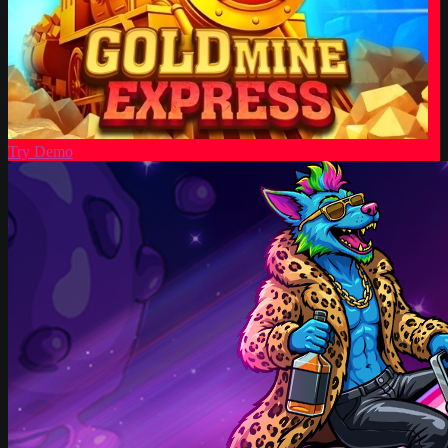
Try Demo