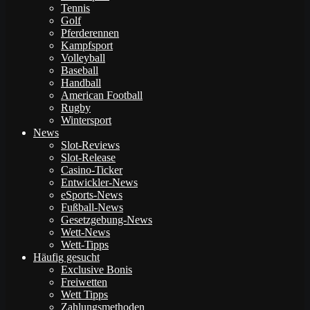
Tennis
Golf
Pferderennen
Kampfsport
Volleyball
Baseball
Handball
American Football
Rugby
Wintersport
News
Slot-Reviews
Slot-Release
Casino-Ticker
Entwickler-News
eSports-News
Fußball-News
Gesetzgebung-News
Wett-News
Wett-Tipps
Häufig gesucht
Exclusive Bonis
Freiwetten
Wett Tipps
Zahlungsmethoden