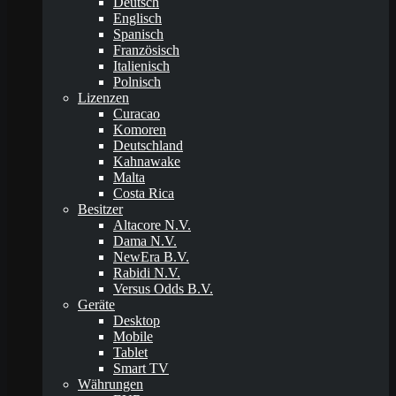
Deutsch
Englisch
Spanisch
Französisch
Italienisch
Polnisch
Lizenzen
Curacao
Komoren
Deutschland
Kahnawake
Malta
Costa Rica
Besitzer
Altacore N.V.
Dama N.V.
NewEra B.V.
Rabidi N.V.
Versus Odds B.V.
Geräte
Desktop
Mobile
Tablet
Smart TV
Währungen