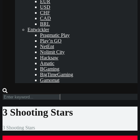
EUR
USD
CHF
CAD
BRL
Entwickler
Pragmatic Play
Play’n GO
NetEnt
Nolimit City
Hacksaw
Amatic
BGaming
BigTimeGaming
Gamomat
3 Shooting Stars
3 Shooting Stars