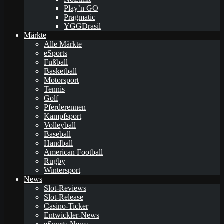
Play’n GO
Pragmatic
YGGDrasil
Märkte
Alle Märkte
eSports
Fußball
Basketball
Motorsport
Tennis
Golf
Pferderennen
Kampfsport
Volleyball
Baseball
Handball
American Football
Rugby
Wintersport
News
Slot-Reviews
Slot-Release
Casino-Ticker
Entwickler-News