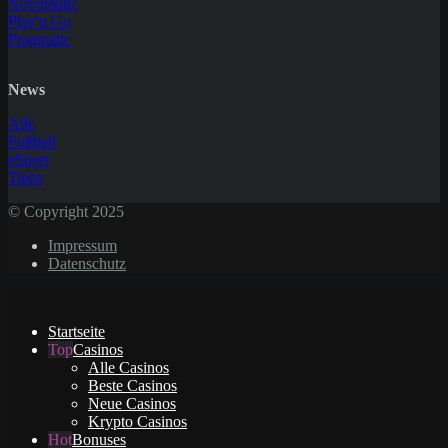
Novomatic
Play'n Go
Pragmatic
News
Alle
Fußball
eSport
Tipps
© Copyright 2025
Impressum
Datenschutz
Startseite
Casinos
Alle Casinos
Beste Casinos
Neue Casinos
Krypto Casinos
Bonuses