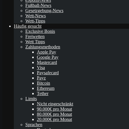
eSports-News
Fußball-News
Gesetzgebung-News
Wett-News
Wett-Tipps
Häufig gesucht
Exclusive Bonis
Freiwetten
Wett Tipps
Zahlungsmethoden
Apple Pay
Google Pay
Mastercard
Visa
Paysafecard
Payz
Bitcoin
Ethereum
Tether
Limits
Nicht eingeschränkt
90.000€ pro Monat
80.000€ pro Monat
20.000€ pro Monat
Sprachen