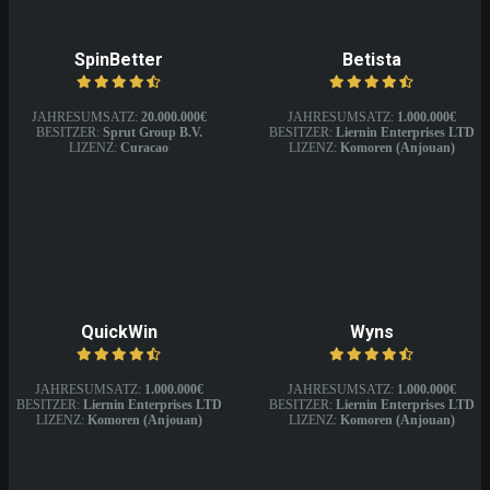
SpinBetter
Betista
JAHRESUMSATZ:
20.000.000€
JAHRESUMSATZ:
1.000.000€
BESITZER:
Sprut Group B.V.
BESITZER:
Liernin Enterprises LTD
LIZENZ:
Curacao
LIZENZ:
Komoren (Anjouan)
QuickWin
Wyns
JAHRESUMSATZ:
1.000.000€
JAHRESUMSATZ:
1.000.000€
BESITZER:
Liernin Enterprises LTD
BESITZER:
Liernin Enterprises LTD
LIZENZ:
Komoren (Anjouan)
LIZENZ:
Komoren (Anjouan)