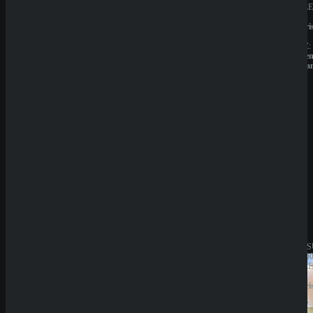
BESITZER:
BESITZE
Sprut
Liernin
Group
Enterpri
B.V.
LTD
LIZENZ:
LIZENZ:
Curacao
Komore
(Anjoua
Play for Real
Play for Free
Having issues with
Cult
?
QuickWin
Wyns
Submit
Click here to play online slots for real money.
Try Our Featured Games
JAHRESUMSATZ:
JAHRES
1.000.000€
1.000.00
BESITZER:
BESITZE
Liernin
Liernin
Enterprises
Enterpri
LTD
LTD
LIZENZ:
LIZENZ: