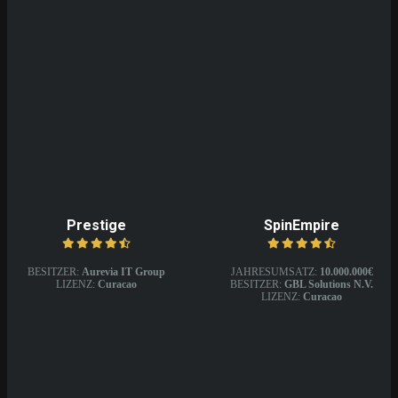
Save my name, email, and website in this
browser for the next time I comment.
Prestige
SpinEmpire
BESITZER:
Aurevia IT Group
JAHRESUMSATZ:
10.000.000€
LIZENZ:
Curacao
BESITZER:
GBL Solutions N.V.
LIZENZ:
Curacao