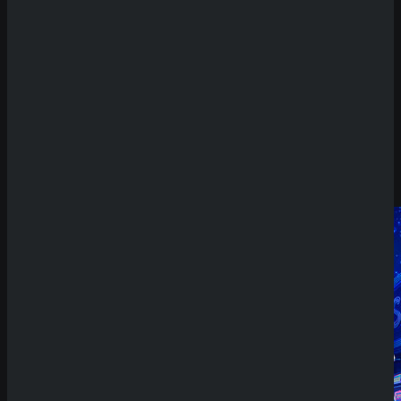
Try Demo