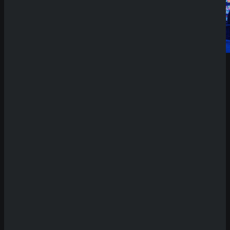
Try Demo
Schreibe einen Kommentar
Deine E-Mail-Adresse wird nicht veröffentlicht.
Erforderliche Felder sind mit
*
markiert