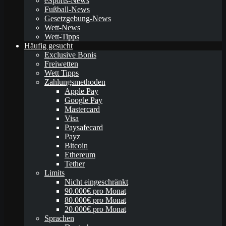
eSports-News
Fußball-News
Gesetzgebung-News
Wett-News
Wett-Tipps
Häufig gesucht
Exclusive Bonis
Freiwetten
Wett Tipps
Zahlungsmethoden
Apple Pay
Google Pay
Mastercard
Visa
Paysafecard
Payz
Bitcoin
Ethereum
Tether
Limits
Nicht eingeschränkt
90.000€ pro Monat
80.000€ pro Monat
20.000€ pro Monat
Sprachen