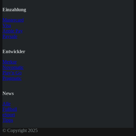
Einzahlung
Mastercard
Visa
Apple Pay
Paysafe
Entwickler
Merkur
Novomatic
Play'n Go
Pragmatic
News
Alle
Fußball
eSport
Tipps
© Copyright 2025