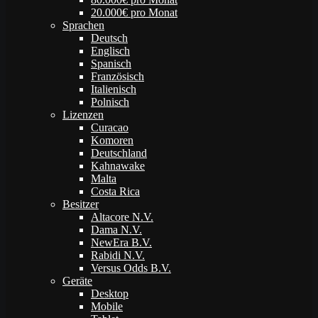
20.000€ pro Monat
Sprachen
Deutsch
Englisch
Spanisch
Französisch
Italienisch
Polnisch
Lizenzen
Curacao
Komoren
Deutschland
Kahnawake
Malta
Costa Rica
Besitzer
Altacore N.V.
Dama N.V.
NewEra B.V.
Rabidi N.V.
Versus Odds B.V.
Geräte
Desktop
Mobile