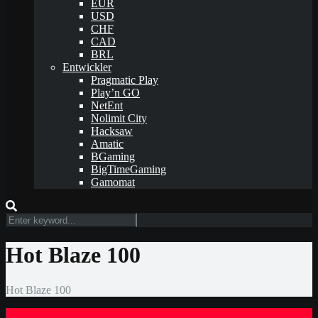
EUR
USD
CHF
CAD
BRL
Entwickler
Pragmatic Play
Play’n GO
NetEnt
Nolimit City
Hacksaw
Amatic
BGaming
BigTimeGaming
Gamomat
Hot Blaze 100
Hot Blaze 100