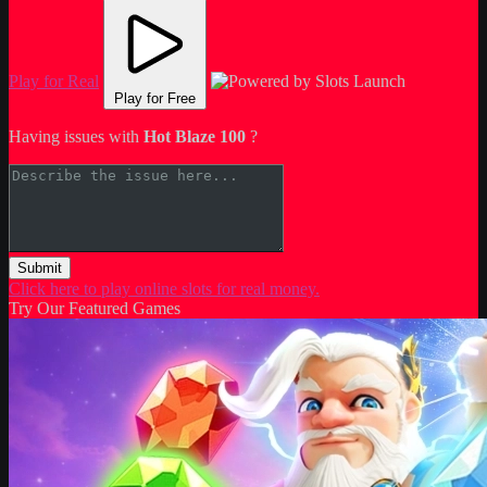
Play for Real
Play for Free
Having issues with
Hot Blaze 100
?
Submit
Click here to play online slots for real money.
Try Our Featured Games