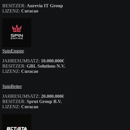
BESITZER:
Aurevia IT Group
LIZENZ:
Curacao
SpinEmpire
JAHRESUMSATZ:
10.000.000€
BESITZER:
GBL Solutions N.V.
LIZENZ:
Curacao
SpinBetter
JAHRESUMSATZ:
20.000.000€
BESITZER:
Sprut Group B.V.
LIZENZ:
Curacao