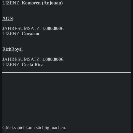
LIZENZ:
Komoren (Anjouan)
XON
JAHRESUMSATZ:
1.000.000€
LIZENZ:
Curacao
RichRoyal
JAHRESUMSATZ:
1.000.000€
LIZENZ:
Costa Rica
Glücksspiel kann süchtig machen.