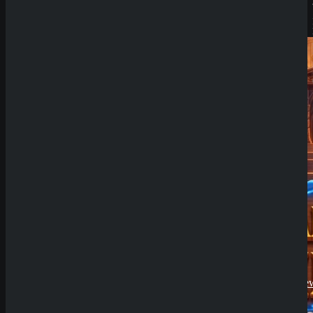
Try Demo
Aktuelles
Casino Prestige
Zahlungsmethoden
Analyse
18. Mai 2026
SpinEmpire Casino
Review
8. Januar 2026
SpinBetter Casino
Review
20. Dezember
2025
Wyns Casino Revie
30. September
2025