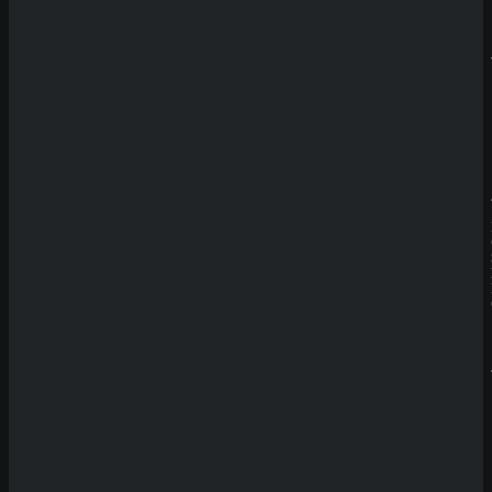
Play for Real
Play for Free