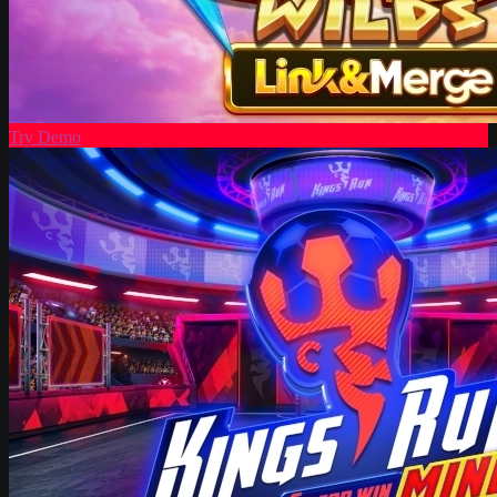
Try Demo