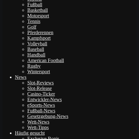
Fußball
Basketball
Motorsport
Tennis
Golf
Pferderennen
Kampfsport
Volleyball
Baseball
Handball
American Football
Rugby
Wintersport
News
Slot-Reviews
Slot-Release
Casino-Ticker
Entwickler-News
eSports-News
Fußball-News
Gesetzgebung-News
Wett-News
Wett-Tipps
Häufig gesucht
Exclusive Bonis