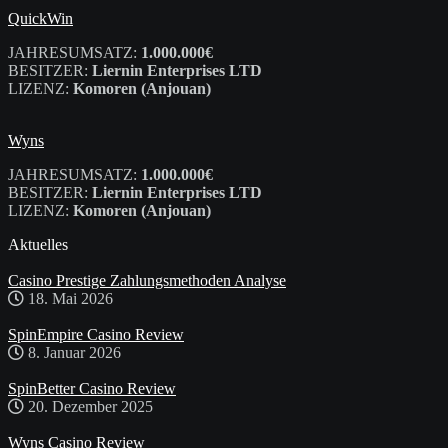
QuickWin
JAHRESUMSATZ:
1.000.000€
BESITZER:
Liernin Enterprises LTD
LIZENZ:
Komoren (Anjouan)
Wyns
JAHRESUMSATZ:
1.000.000€
BESITZER:
Liernin Enterprises LTD
LIZENZ:
Komoren (Anjouan)
Aktuelles
Casino Prestige Zahlungsmethoden Analyse
18. Mai 2026
SpinEmpire Casino Review
8. Januar 2026
SpinBetter Casino Review
20. Dezember 2025
Wyns Casino Review