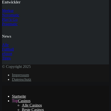
Entwickler
Merkur
Novomatic
Play'n Go
Pragmatic
News
Alle
Fußball
eSport
Tipps
© Copyright 2025
Impressum
Datenschutz
Startseite
Casinos
Alle Casinos
Beste Casinos