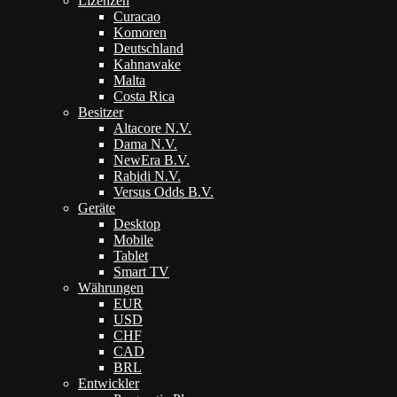
Lizenzen
Curacao
Komoren
Deutschland
Kahnawake
Malta
Costa Rica
Besitzer
Altacore N.V.
Dama N.V.
NewEra B.V.
Rabidi N.V.
Versus Odds B.V.
Geräte
Desktop
Mobile
Tablet
Smart TV
Währungen
EUR
USD
CHF
CAD
BRL
Entwickler