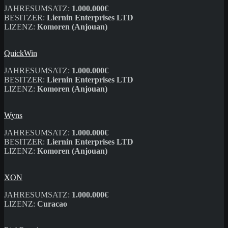
JAHRESUMSATZ:
1.000.000€
BESITZER:
Liernin Enterprises LTD
LIZENZ:
Komoren (Anjouan)
QuickWin
JAHRESUMSATZ:
1.000.000€
BESITZER:
Liernin Enterprises LTD
LIZENZ:
Komoren (Anjouan)
Wyns
JAHRESUMSATZ:
1.000.000€
BESITZER:
Liernin Enterprises LTD
LIZENZ:
Komoren (Anjouan)
XON
JAHRESUMSATZ:
1.000.000€
LIZENZ:
Curacao