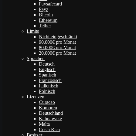
Paysafecard
Payz
Bitcoin
Ethereum
Tether
Limits
Nicht eingeschränkt
90.000€ pro Monat
80.000€ pro Monat
20.000€ pro Monat
Sprachen
Deutsch
Englisch
Spanisch
Französisch
Italienisch
Polnisch
Lizenzen
Curacao
Komoren
Deutschland
Kahnawake
Malta
Costa Rica
Besitzer