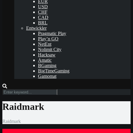
EUR
USD
CHF
CAD
BRL
Entwickler
Pragmatic Play
Play’n GO
NetEnt
Nolimit City
Hacksaw
Amatic
BGaming
BigTimeGaming
Gamomat
Raidmark
Raidmark