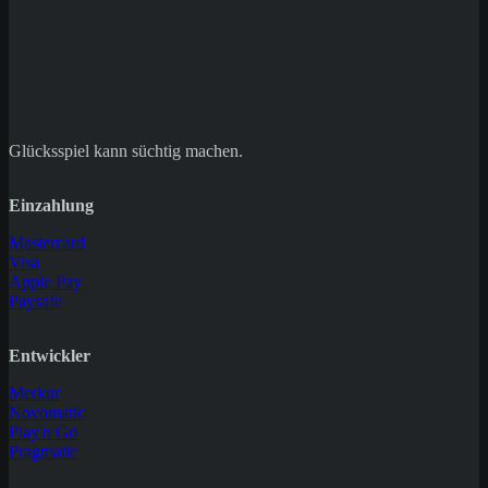
Glücksspiel kann süchtig machen.
Einzahlung
Mastercard
Visa
Apple Pay
Paysafe
Entwickler
Merkur
Novomatic
Play'n Go
Pragmatic