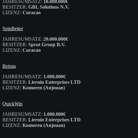
JAHRESUMSATZ:
10.000.000€
BESITZER:
GBL Solutions N.V.
LIZENZ:
Curacao
SpinBetter
JAHRESUMSATZ:
20.000.000€
BESITZER:
Sprut Group B.V.
LIZENZ:
Curacao
Betista
JAHRESUMSATZ:
1.000.000€
BESITZER:
Liernin Enterprises LTD
LIZENZ:
Komoren (Anjouan)
QuickWin
JAHRESUMSATZ:
1.000.000€
BESITZER:
Liernin Enterprises LTD
LIZENZ:
Komoren (Anjouan)