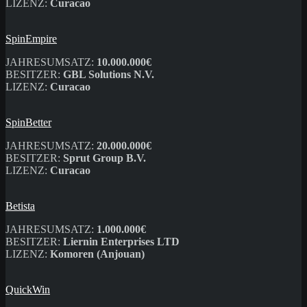
LIZENZ:
Curacao
SpinEmpire
JAHRESUMSATZ:
10.000.000€
BESITZER:
GBL Solutions N.V.
LIZENZ:
Curacao
SpinBetter
JAHRESUMSATZ:
20.000.000€
BESITZER:
Sprut Group B.V.
LIZENZ:
Curacao
Betista
JAHRESUMSATZ:
1.000.000€
BESITZER:
Liernin Enterprises LTD
LIZENZ:
Komoren (Anjouan)
QuickWin