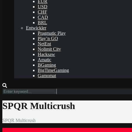
EUR
USD
CHF
CAD
BRL
Entwickler
Pragmatic Play
Play’n GO
NetEnt
Nolimit City
Hacksaw
Amatic
BGaming
BigTimeGaming
Gamomat
SPQR Multicrush
SPQR Multicrush