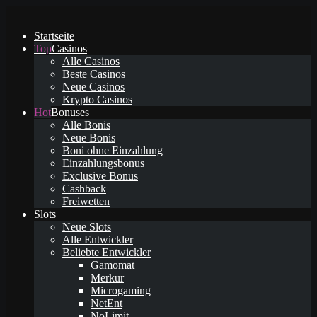
Startseite
Casinos
Alle Casinos
Beste Casinos
Neue Casinos
Krypto Casinos
Bonuses
Alle Bonis
Neue Bonis
Boni ohne Einzahlung
Einzahlungsbonus
Exclusive Bonus
Cashback
Freiwetten
Slots
Neue Slots
Alle Entwickler
Beliebte Entwickler
Gamomat
Merkur
Microgaming
NetEnt
NoLimit