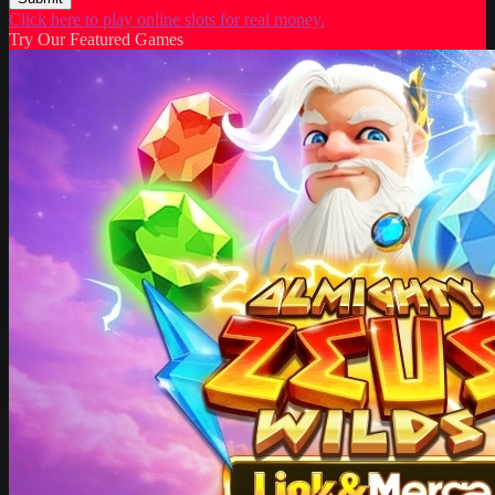
Click here to play online slots for real money.
Try Our Featured Games