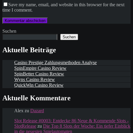
Save my name, email, and website in this browser for the next
time I comment.
Suchen
Suchen
Aktuelle Beiträge
Casino Prestige Zahlungsmethoden Analyse
SpinEmpire Casino Review
SpinBetter Casino Review
Wyns Casino Review
QuickWin Casino Review
Aktuelle Kommentare
Alex
zu
Dazard
Slot Release #0003: Entdecke 86 Neue & Kommende Slots -
SlotRelease
zu
Die Top 8 Slots der Woche: Ein tiefer Einblick
in die neuesten Spielautomaten