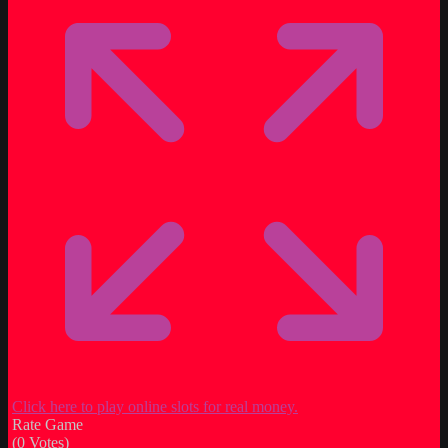
Click here to play online slots for real money.
Rate Game
(
0
Votes)