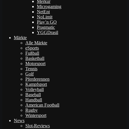
Merkur
Microgaming
NetEnt
NoLimit
Play’n GO
Pragmatic
YGGDrasil
Märkte
Alle Märkte
eSports
Fußball
Basketball
Motorsport
Tennis
Golf
Pferderennen
Kampfsport
Volleyball
Baseball
Handball
American Football
Rugby
Wintersport
News
Slot-Reviews