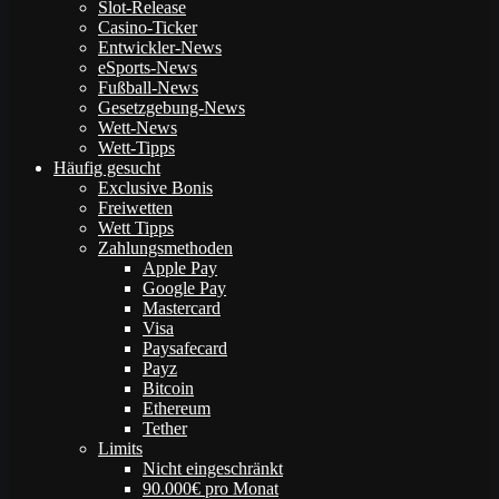
Slot-Release
Casino-Ticker
Entwickler-News
eSports-News
Fußball-News
Gesetzgebung-News
Wett-News
Wett-Tipps
Häufig gesucht
Exclusive Bonis
Freiwetten
Wett Tipps
Zahlungsmethoden
Apple Pay
Google Pay
Mastercard
Visa
Paysafecard
Payz
Bitcoin
Ethereum
Tether
Limits
Nicht eingeschränkt
90.000€ pro Monat