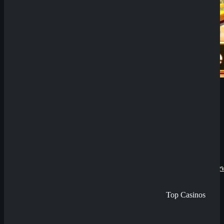
Komoren
Komore
(Anjouan)
(Anjoua
Aktuelles
Casino Prestige
Zahlungsmethoden
Try Demo
Analyse
18. Mai 2026
SpinEmpire Casino
Review
8. Januar 2026
SpinBetter Casino
Review
20. Dezember
2025
Wyns Casino Revie
30. September
2025
Top Casinos