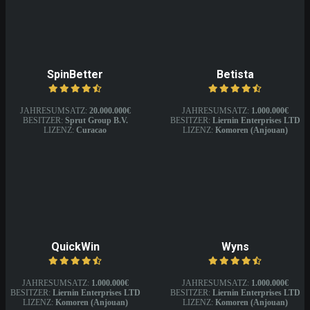
SpinBetter
Betista
JAHRESUMSATZ:
20.000.000€
JAHRESUMSATZ:
1.000.000€
BESITZER:
Sprut Group B.V.
BESITZER:
Liernin Enterprises LTD
LIZENZ:
Curacao
LIZENZ:
Komoren (Anjouan)
QuickWin
Wyns
JAHRESUMSATZ:
1.000.000€
JAHRESUMSATZ:
1.000.000€
BESITZER:
Liernin Enterprises LTD
BESITZER:
Liernin Enterprises LTD
LIZENZ:
Komoren (Anjouan)
LIZENZ:
Komoren (Anjouan)