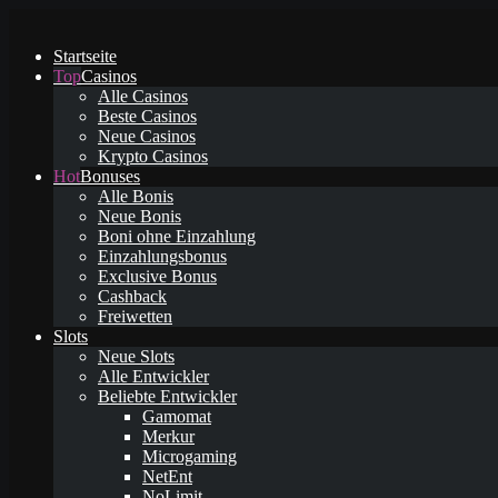
Startseite
Casinos
Alle Casinos
Beste Casinos
Neue Casinos
Krypto Casinos
Bonuses
Alle Bonis
Neue Bonis
Boni ohne Einzahlung
Einzahlungsbonus
Exclusive Bonus
Cashback
Freiwetten
Slots
Neue Slots
Alle Entwickler
Beliebte Entwickler
Gamomat
Merkur
Microgaming
NetEnt
NoLimit