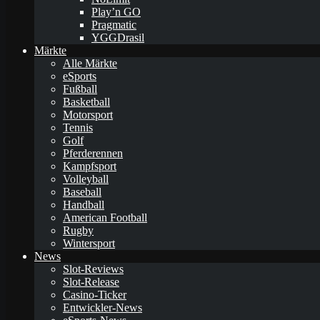
Play’n GO
Pragmatic
YGGDrasil
Märkte
Alle Märkte
eSports
Fußball
Basketball
Motorsport
Tennis
Golf
Pferderennen
Kampfsport
Volleyball
Baseball
Handball
American Football
Rugby
Wintersport
News
Slot-Reviews
Slot-Release
Casino-Ticker
Entwickler-News