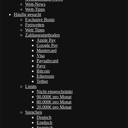
Wett-News
Wett-Tipps
Häufig gesucht
Exclusive Bonis
Freiwetten
Wett Tipps
Zahlungsmethoden
Apple Pay
Google Pay
Mastercard
Visa
Paysafecard
Payz
Bitcoin
Ethereum
Tether
Limits
Nicht eingeschränkt
90.000€ pro Monat
80.000€ pro Monat
20.000€ pro Monat
Sprachen
Deutsch
Englisch
Spanisch