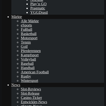
Play’n GO
Pragmatic
YGGDrasil
Märkte
Alle Märkte
eSports
Fußball
Basketball
Motorsport
Tennis
Golf
Pferderennen
Kampfsport
Volleyball
Baseball
Handball
American Football
Rugby
Wintersport
News
Slot-Reviews
Slot-Release
Casino-Ticker
Entwickler-News