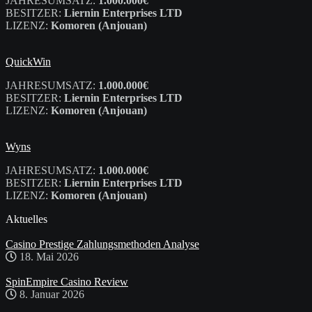
JAHRESUMSATZ:
1.000.000€
BESITZER:
Liernin Enterprises LTD
LIZENZ:
Komoren (Anjouan)
QuickWin
JAHRESUMSATZ:
1.000.000€
BESITZER:
Liernin Enterprises LTD
LIZENZ:
Komoren (Anjouan)
Wyns
JAHRESUMSATZ:
1.000.000€
BESITZER:
Liernin Enterprises LTD
LIZENZ:
Komoren (Anjouan)
Aktuelles
Casino Prestige Zahlungsmethoden Analyse
18. Mai 2026
SpinEmpire Casino Review
8. Januar 2026