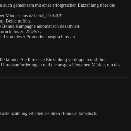
auch gemeinsam mit einer erfolgreichen Einzahlung über die
er Mindesteinsatz beträgt 10€/$/£.
, Beide treffen.
ie Bonus-Kampagne automatisch deaktiviert.
zurück, bis zu 25€/$/£.
sind von dieser Promotion ausgeschlossen.
 können Sie Ihre erste Einzahlung verdoppeln und Ihre
e Umsatzanforderungen und die ausgeschlossenen Märkte, um das
rsteinzahlung erhalten sie ihren Bonus automatisch.