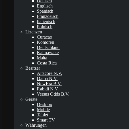
Deutsch
Englisch
Spanisch
Französisch
Italienisch
Polnisch
Lizenzen
Curacao
Komoren
Deutschland
Kahnawake
Malta
Costa Rica
Besitzer
Altacore N.V.
Dama N.V.
NewEra B.V.
Rabidi N.V.
Versus Odds B.V.
Geräte
Desktop
Mobile
Tablet
Smart TV
Währungen