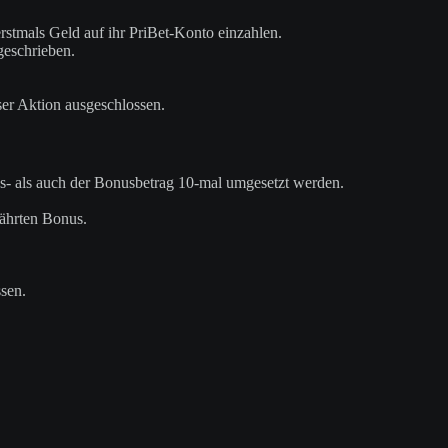
stmals Geld auf ihr PriBet-Konto einzahlen.
geschrieben.
ser Aktion ausgeschlossen.
- als auch der Bonusbetrag 10-mal umgesetzt werden.
währten Bonus.
sen.