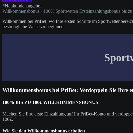
*Neukundenangebot
Willkommensbonus - 100% Sportwetten Ersteinzahlungsbonus bis zu 10
Willkommen bei PriBet, wo Ihre ersten Schritte im Sportwettenbereic
bestmögliche Weise zu beginnen.
Sport
Willkommensbonus bei PriBet: Verdoppeln Sie Ihre e
100% BIS ZU 100€ WILLKOMMENSBONUS
Machen Sie Ihre erste Einzahlung auf Ihr PriBet-Konto und verdopp
100€.
Wie Sie den Willkommensbonus erhalten