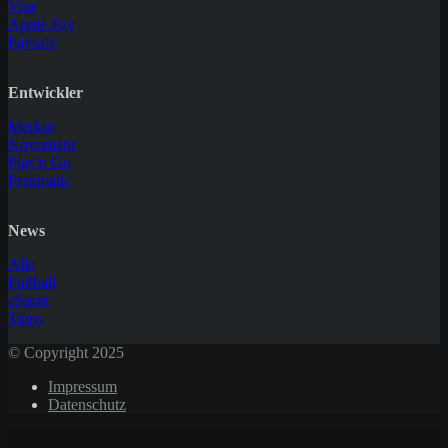
Visa
Apple Pay
Paysafe
Entwickler
Merkur
Novomatic
Play'n Go
Pragmatic
News
Alle
Fußball
eSport
Tipps
© Copyright 2025
Impressum
Datenschutz