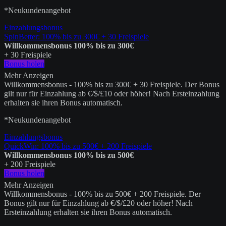
*Neukundenangebot
Einzahlungsbonus
SpinBetter: 100% bis zu 300€ + 30 Freispiele
Willkommensbonus 100% bis zu 300€
+ 30 Freispiele
Bonus holen
Mehr Anzeigen
Willkommensbonus - 100% bis zu 300€ + 30 Freispiele. Der Bonus
gilt nur für Einzahlung ab €/$/£10 oder höher! Nach Ersteinzahlung
erhalten sie ihren Bonus automatisch.
*Neukundenangebot
Einzahlungsbonus
QuickWin: 100% bis zu 500€ + 200 Freispiele
Willkommensbonus 100% bis zu 500€
+ 200 Freispiele
Bonus holen
Mehr Anzeigen
Willkommensbonus - 100% bis zu 500€ + 200 Freispiele. Der
Bonus gilt nur für Einzahlung ab €/$/£20 oder höher! Nach
Ersteinzahlung erhalten sie ihren Bonus automatisch.