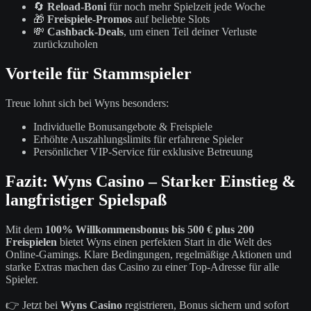
🔄
Reload-Boni
für noch mehr Spielzeit jede Woche
🎁
Freispiele-Promos
auf beliebte Slots
💸
Cashback-Deals
, um einen Teil deiner Verluste
zurückzuholen
Vorteile für Stammspieler
Treue lohnt sich bei Wyns besonders:
Individuelle Bonusangebote & Freispiele
Erhöhte Auszahlungslimits für erfahrene Spieler
Persönlicher VIP-Service für exklusive Betreuung
Fazit: Wyns Casino – Starker Einstieg &
langfristiger Spielspaß
Mit dem
100% Willkommensbonus bis 500 € plus 200
Freispielen
bietet Wyns einen perfekten Start in die Welt des
Online-Gamings. Klare Bedingungen, regelmäßige Aktionen und
starke Extras machen das Casino zu einer Top-Adresse für alle
Spieler.
👉 Jetzt bei
Wyns Casino
registrieren, Bonus sichern und sofort