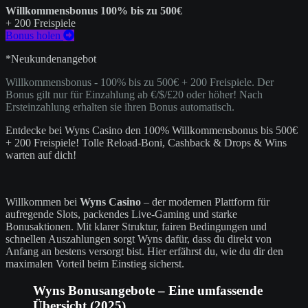
Willkommensbonus 100% bis zu 500€
+ 200 Freispiele
Bonus holen
*Neukundenangebot
Willkommensbonus - 100% bis zu 500€ + 200 Freispiele. Der
Bonus gilt nur für Einzahlung ab €/$/£20 oder höher! Nach
Ersteinzahlung erhalten sie ihren Bonus automatisch.
Entdecke bei Wyns Casino den 100% Willkommensbonus bis 500€
+ 200 Freispiele! Tolle Reload-Boni, Cashback & Drops & Wins
warten auf dich!
Willkommen bei
Wyns Casino
– der modernen Plattform für
aufregende Slots, packendes Live-Gaming und starke
Bonusaktionen. Mit klarer Struktur, fairen Bedingungen und
schnellen Auszahlungen sorgt Wyns dafür, dass du direkt von
Anfang an bestens versorgt bist. Hier erfährst du, wie du dir den
maximalen Vorteil beim Einstieg sicherst.
Wyns Bonusangebote – Eine umfassende
Übersicht (2025)