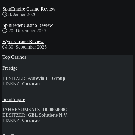
SpinEmpire Casino Review
8. Januar 2026
SpinBetter Casino Review
20. Dezember 2025
Wyns Casino Review
30. September 2025
Top Casinos
Prestige
BESITZER:
Aurevia IT Group
LIZENZ:
Curacao
SpinEmpire
JAHRESUMSATZ:
10.000.000€
BESITZER:
GBL Solutions N.V.
LIZENZ:
Curacao