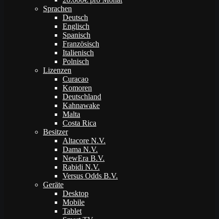
Sprachen
Deutsch
Englisch
Spanisch
Französisch
Italienisch
Polnisch
Lizenzen
Curacao
Komoren
Deutschland
Kahnawake
Malta
Costa Rica
Besitzer
Altacore N.V.
Dama N.V.
NewEra B.V.
Rabidi N.V.
Versus Odds B.V.
Geräte
Desktop
Mobile
Tablet