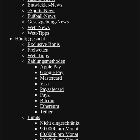
Entwickler-News
eSports-News
Fußball-News
Gesetzgebung-News
Wett-News
Wett-Tipps
Häufig gesucht
Exclusive Bonis
Freiwetten
Wett Tipps
Zahlungsmethoden
Apple Pay
Google Pay
Mastercard
Visa
Paysafecard
Payz
Bitcoin
Ethereum
Tether
Limits
Nicht eingeschränkt
90.000€ pro Monat
80.000€ pro Monat
20.000€ pro Monat