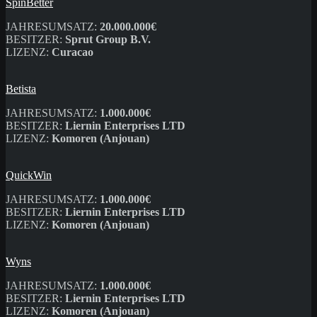
SpinBetter
JAHRESUMSATZ:
20.000.000€
BESITZER:
Sprut Group B.V.
LIZENZ:
Curacao
Betista
JAHRESUMSATZ:
1.000.000€
BESITZER:
Liernin Enterprises LTD
LIZENZ:
Komoren (Anjouan)
QuickWin
JAHRESUMSATZ:
1.000.000€
BESITZER:
Liernin Enterprises LTD
LIZENZ:
Komoren (Anjouan)
Wyns
JAHRESUMSATZ:
1.000.000€
BESITZER:
Liernin Enterprises LTD
LIZENZ:
Komoren (Anjouan)