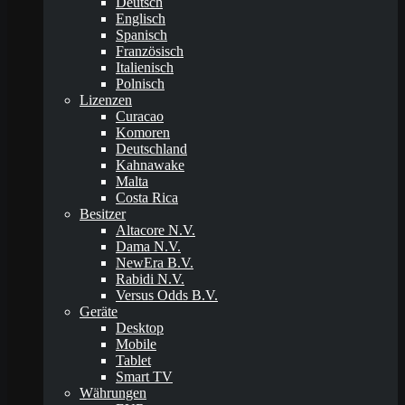
Deutsch
Englisch
Spanisch
Französisch
Italienisch
Polnisch
Lizenzen
Curacao
Komoren
Deutschland
Kahnawake
Malta
Costa Rica
Besitzer
Altacore N.V.
Dama N.V.
NewEra B.V.
Rabidi N.V.
Versus Odds B.V.
Geräte
Desktop
Mobile
Tablet
Smart TV
Währungen