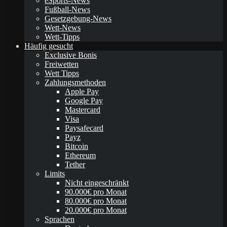
eSports-News
Fußball-News
Gesetzgebung-News
Wett-News
Wett-Tipps
Häufig gesucht
Exclusive Bonis
Freiwetten
Wett Tipps
Zahlungsmethoden
Apple Pay
Google Pay
Mastercard
Visa
Paysafecard
Payz
Bitcoin
Ethereum
Tether
Limits
Nicht eingeschränkt
90.000€ pro Monat
80.000€ pro Monat
20.000€ pro Monat
Sprachen