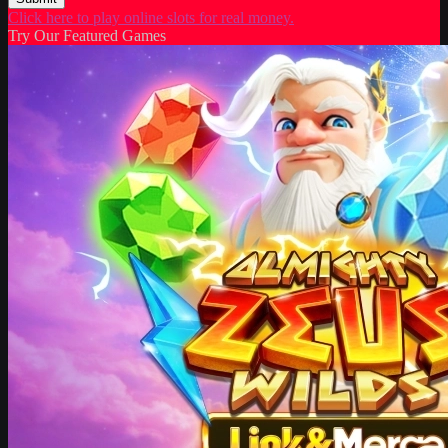
Click here to play online slots for real money.
Try Our Featured Games