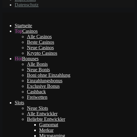
Datenschutz
Startseite
Casinos
Alle Casinos
Beste Casinos
Neue Casinos
Krypto Casinos
Bonuses
Alle Bonis
Neue Bonis
Boni ohne Einzahlung
Einzahlungsbonus
Exclusive Bonus
Cashback
Freiwetten
Slots
Neue Slots
Alle Entwickler
Beliebte Entwickler
Gamomat
Merkur
Microgaming