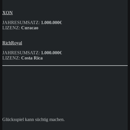
XON
JAHRESUMSATZ:
1.000.000€
LIZENZ:
Curacao
RichRoyal
JAHRESUMSATZ:
1.000.000€
LIZENZ:
Costa Rica
Glücksspiel kann süchtig machen.