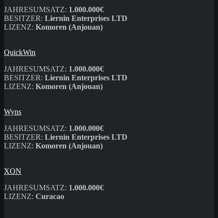
JAHRESUMSATZ:
1.000.000€
BESITZER:
Liernin Enterprises LTD
LIZENZ:
Komoren (Anjouan)
QuickWin
JAHRESUMSATZ:
1.000.000€
BESITZER:
Liernin Enterprises LTD
LIZENZ:
Komoren (Anjouan)
Wyns
JAHRESUMSATZ:
1.000.000€
BESITZER:
Liernin Enterprises LTD
LIZENZ:
Komoren (Anjouan)
XON
JAHRESUMSATZ:
1.000.000€
LIZENZ:
Curacao