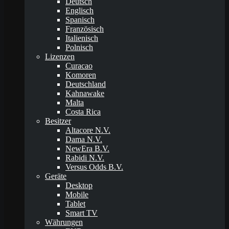
Deutsch
Englisch
Spanisch
Französisch
Italienisch
Polnisch
Lizenzen
Curacao
Komoren
Deutschland
Kahnawake
Malta
Costa Rica
Besitzer
Altacore N.V.
Dama N.V.
NewEra B.V.
Rabidi N.V.
Versus Odds B.V.
Geräte
Desktop
Mobile
Tablet
Smart TV
Währungen