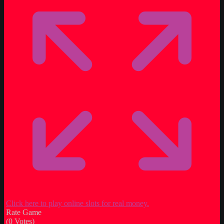
Click here to play online slots for real money.
Rate Game
(
0
Votes)