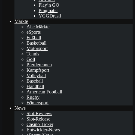
Play’n GO
Pragmatic
YGGDrasil
Märkte
Alle Märkte
eSports
Fußball
Basketball
Motorsport
Tennis
Golf
Pferderennen
Kampfsport
Volleyball
Baseball
Handball
American Football
Rugby
Wintersport
News
Slot-Reviews
Slot-Release
Casino-Ticker
Entwickler-News