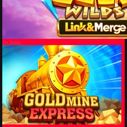
Try Demo