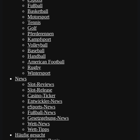
Fußball
Basketball
Motorsport
Tennis
Golf
Pferderennen
Kampfsport
Volleyball
Baseball
Handball
American Football
Rugby
Wintersport
News
Slot-Reviews
Slot-Release
Casino-Ticker
Entwickler-News
eSports-News
Fußball-News
Gesetzgebung-News
Wett-News
Wett-Tipps
Häufig gesucht