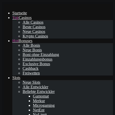
Startseite
Casinos
Alle Casinos
Beste Casinos
Neue Casinos
Krypto Casinos
Bonuses
Alle Bonis
Neue Bonis
Boni ohne Einzahlung
Einzahlungsbonus
Exclusive Bonus
Cashback
Freiwetten
Slots
Neue Slots
Alle Entwickler
Beliebte Entwickler
Gamomat
Merkur
Microgaming
NetEnt
NoLimit