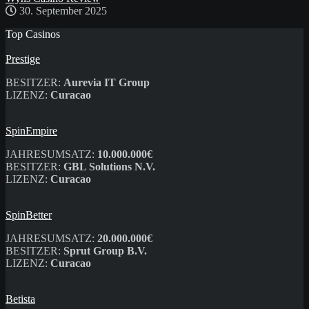
30. September 2025
Top Casinos
Prestige
BESITZER:
Aurevia IT Group
LIZENZ:
Curacao
SpinEmpire
JAHRESUMSATZ:
10.000.000€
BESITZER:
GBL Solutions N.V.
LIZENZ:
Curacao
SpinBetter
JAHRESUMSATZ:
20.000.000€
BESITZER:
Sprut Group B.V.
LIZENZ:
Curacao
Betista