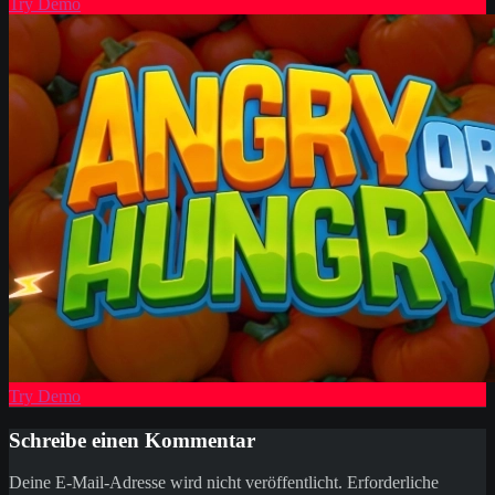
Try Demo
Try Demo
Schreibe einen Kommentar
Deine E-Mail-Adresse wird nicht veröffentlicht.
Erforderliche