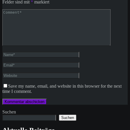
Felder sind mit
*
markiert
Save my name, email, and website in this browser for the next
time I comment.
Suchen
Suchen