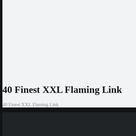
Entw
40 Finest XXL Flaming Link
40 Finest XXL Flaming Link