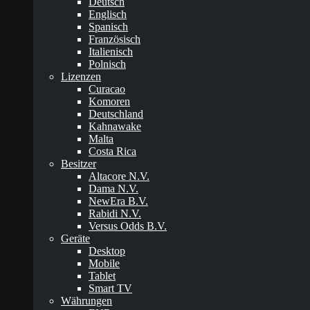
Deutsch
Englisch
Spanisch
Französisch
Italienisch
Polnisch
Lizenzen
Curacao
Komoren
Deutschland
Kahnawake
Malta
Costa Rica
Besitzer
Altacore N.V.
Dama N.V.
NewEra B.V.
Rabidi N.V.
Versus Odds B.V.
Geräte
Desktop
Mobile
Tablet
Smart TV
Währungen