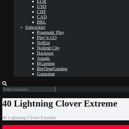
EUR
USD
CHF
CAD
BRL
Entwickler
Pragmatic Play
Play’n GO
NetEnt
Nolimit City
Hacksaw
Amatic
BGaming
BigTimeGaming
Gamomat
40 Lightning Clover Extreme
40 Lightning Clover Extreme