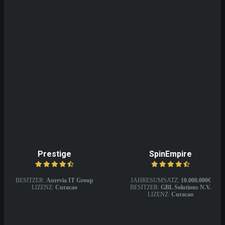
Save my name, email, and website in this
browser for the next time I comment.
Prestige
SpinEmpire
BESITZER:
Aurevia IT Group
JAHRESUMSATZ:
10.000.000€
LIZENZ:
Curacao
BESITZER:
GBL Solutions N.V.
LIZENZ:
Curacao