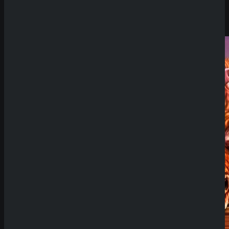
Try Demo