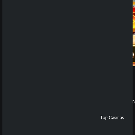
Komoren
Komore
(Anjouan)
(Anjoua
Aktuelles
Casino Prestige
Zahlungsmethoden
Analyse
18. Mai 2026
SpinEmpire Casino
Review
Try Demo
8. Januar 2026
SpinBetter Casino
Review
20. Dezember
2025
Wyns Casino Revie
30. September
2025
Top Casinos