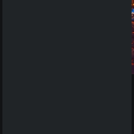
Try Demo
Schreibe einen Kommentar
Deine E-Mail-Adresse wird nicht veröffentlicht.
Erforderliche Felder sind mit
*
markiert