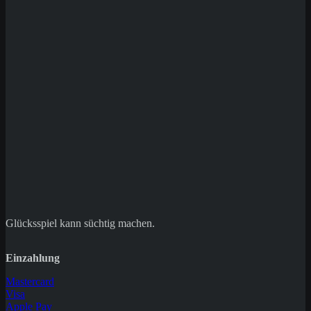
Glücksspiel kann süchtig machen.
Einzahlung
Mastercard
Visa
Apple Pay