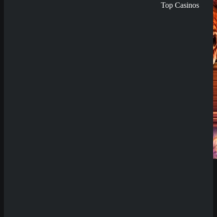
Top Casinos
Try Demo
Schreibe einen Kommentar
Deine E-Mail-Adresse wird nicht
veröffentlicht.
Erforderliche Felder sind mit
*