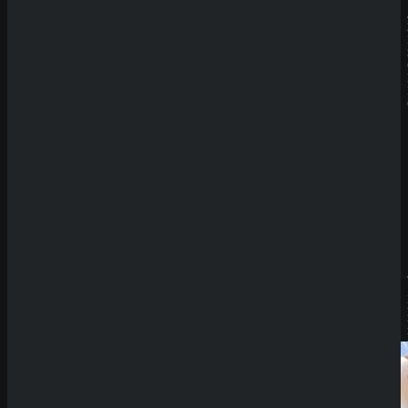
Play for Real
Play for Free
Having issues with
Blackjack Switch
?
Submit
Click here to play online slots for real money.
Try Our Featured Games