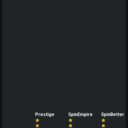
markiert
Save my name, email, and website in this
browser for the next time I comment.
Prestige
SpinEmpire
SpinBetter