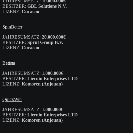
JAHRESUMSATZ:
10.000.000€
BESITZER:
GBL Solutions N.V.
LIZENZ:
Curacao
SpinBetter
JAHRESUMSATZ:
20.000.000€
BESITZER:
Sprut Group B.V.
LIZENZ:
Curacao
Betista
JAHRESUMSATZ:
1.000.000€
BESITZER:
Liernin Enterprises LTD
LIZENZ:
Komoren (Anjouan)
QuickWin
JAHRESUMSATZ:
1.000.000€
BESITZER:
Liernin Enterprises LTD
LIZENZ:
Komoren (Anjouan)