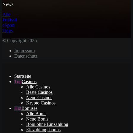
News
Alle
Fußball
eSport
Tipps
© Copyright 2025
Impressum
Datenschutz
Startseite
Casinos
Alle Casinos
Beste Casinos
Neue Casinos
Krypto Casinos
Bonuses
Alle Bonis
Neue Bonis
Boni ohne Einzahlung
Einzahlungsbonus