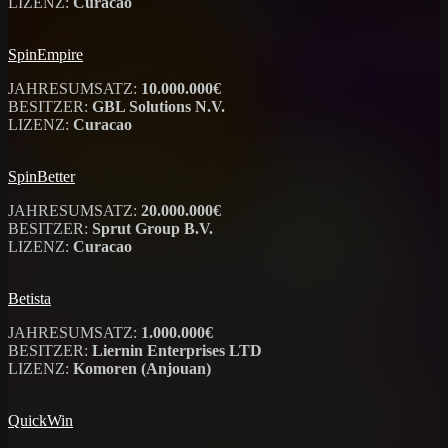
LIZENZ:
Curacao
SpinEmpire
JAHRESUMSATZ:
10.000.000€
BESITZER:
GBL Solutions N.V.
LIZENZ:
Curacao
SpinBetter
JAHRESUMSATZ:
20.000.000€
BESITZER:
Sprut Group B.V.
LIZENZ:
Curacao
Betista
JAHRESUMSATZ:
1.000.000€
BESITZER:
Liernin Enterprises LTD
LIZENZ:
Komoren (Anjouan)
QuickWin