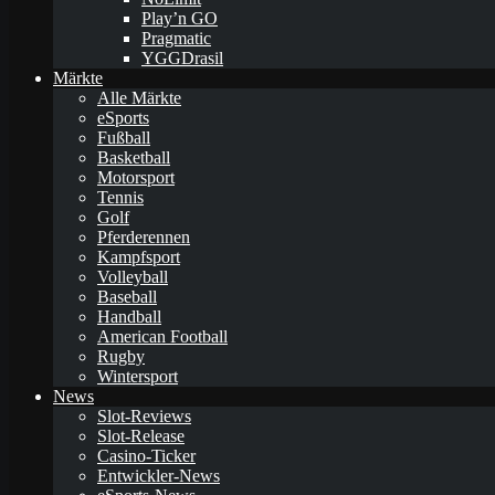
Play’n GO
Pragmatic
YGGDrasil
Märkte
Alle Märkte
eSports
Fußball
Basketball
Motorsport
Tennis
Golf
Pferderennen
Kampfsport
Volleyball
Baseball
Handball
American Football
Rugby
Wintersport
News
Slot-Reviews
Slot-Release
Casino-Ticker
Entwickler-News