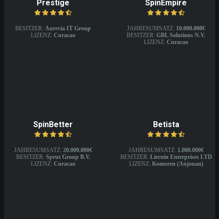
Prestige
SpinEmpire
BESITZER:
Aurevia IT Group
JAHRESUMSATZ:
10.000.000€
LIZENZ:
Curacao
BESITZER:
GBL Solutions N.V.
LIZENZ:
Curacao
SpinBetter
Betista
JAHRESUMSATZ:
20.000.000€
JAHRESUMSATZ:
1.000.000€
BESITZER:
Sprut Group B.V.
BESITZER:
Liernin Enterprises LTD
LIZENZ:
Curacao
LIZENZ:
Komoren (Anjouan)