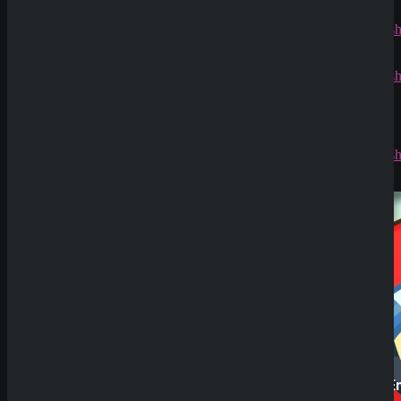
rami
zu
CryptoRus
Jens
zu
CryptoRush
200% bis
zu 2.500€
Silizi
zu
CryptoRush
200% bis
zu 2.500€
Neue Casinos
Prestige
SpinE