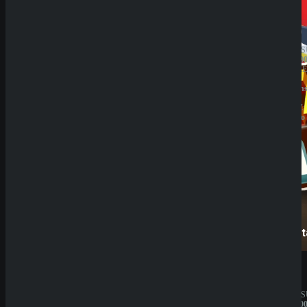
BESITZER:
JAHRES
Aurevia
10.000.0
IT
BESITZE
Group
GBL
LIZENZ:
Solution
Curacao
N.V.
LIZENZ:
Curacao
SpinBetter
Betist
JAHRESUMSATZ:
JAHRES
20.000.000€
1.000.00