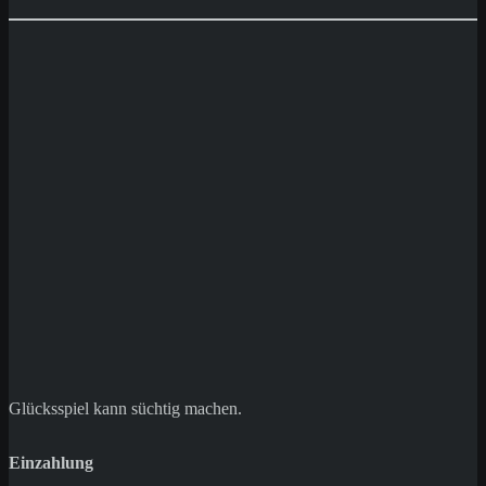
Glücksspiel kann süchtig machen.
Einzahlung