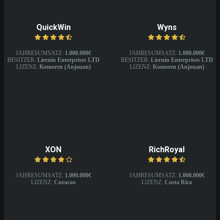
QuickWin
Wyns
JAHRESUMSATZ:
1.000.000€
JAHRESUMSATZ:
1.000.000€
BESITZER:
Liernin Enterprises LTD
BESITZER:
Liernin Enterprises LTD
LIZENZ:
Komoren (Anjouan)
LIZENZ:
Komoren (Anjouan)
XON
RichRoyal
JAHRESUMSATZ:
1.000.000€
JAHRESUMSATZ:
1.000.000€
LIZENZ:
Curacao
LIZENZ:
Costa Rica