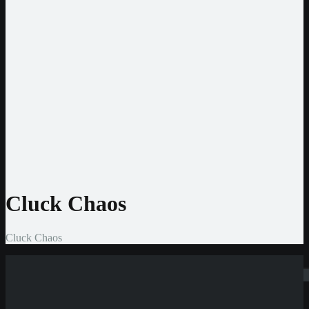
USD
CHF
CAD
BRL
Entwickler
Pragmatic Play
Play’n GO
NetEnt
Nolimit City
Hacksaw
Amatic
BGaming
BigTimeGaming
Gamomat
Cluck Chaos
Cluck Chaos
Suchen
Aktuelle