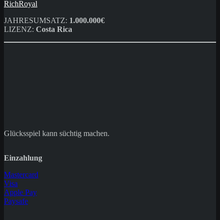
RichRoyal
JAHRESUMSATZ:
1.000.000€
LIZENZ:
Costa Rica
Glücksspiel kann süchtig machen.
Einzahlung
Mastercard
Visa
Apple Pay
Paysafe