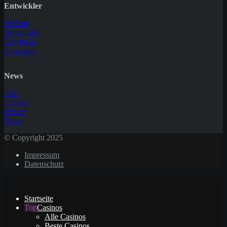
Entwickler
Merkur
Novomatic
Play'n Go
Pragmatic
News
Alle
Fußball
eSport
Tipps
© Copyright 2025
Impressum
Datenschutz
Startseite
Casinos
Alle Casinos
Beste Casinos