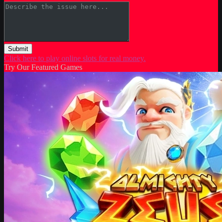
Submit
Click here to play online slots for real money.
Try Our Featured Games