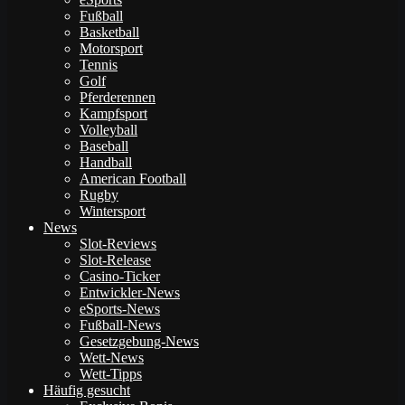
Fußball
Basketball
Motorsport
Tennis
Golf
Pferderennen
Kampfsport
Volleyball
Baseball
Handball
American Football
Rugby
Wintersport
News
Slot-Reviews
Slot-Release
Casino-Ticker
Entwickler-News
eSports-News
Fußball-News
Gesetzgebung-News
Wett-News
Wett-Tipps
Häufig gesucht