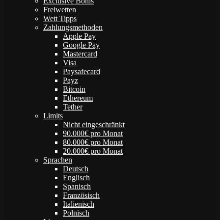
Exclusive Bonis
Freiwetten
Wett Tipps
Zahlungsmethoden
Apple Pay
Google Pay
Mastercard
Visa
Paysafecard
Payz
Bitcoin
Ethereum
Tether
Limits
Nicht eingeschränkt
90.000€ pro Monat
80.000€ pro Monat
20.000€ pro Monat
Sprachen
Deutsch
Englisch
Spanisch
Französisch
Italienisch
Polnisch