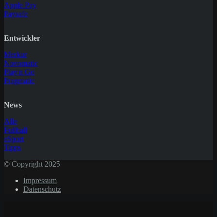
Apple Pay
Paysafe
Entwickler
Merkur
Novomatic
Play'n Go
Pragmatic
News
Alle
Fußball
eSport
Tipps
© Copyright 2025
Impressum
Datenschutz