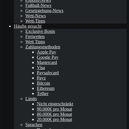
eSports-News
Fußball-News
Gesetzgebung-News
Wett-News
Wett-Tipps
Häufig gesucht
Exclusive Bonis
Freiwetten
Wett Tipps
Zahlungsmethoden
Apple Pay
Google Pay
Mastercard
Visa
Paysafecard
Payz
Bitcoin
Ethereum
Tether
Limits
Nicht eingeschränkt
90.000€ pro Monat
80.000€ pro Monat
20.000€ pro Monat
Sprachen