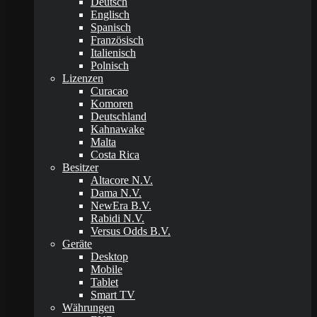
Deutsch
Englisch
Spanisch
Französisch
Italienisch
Polnisch
Lizenzen
Curacao
Komoren
Deutschland
Kahnawake
Malta
Costa Rica
Besitzer
Altacore N.V.
Dama N.V.
NewEra B.V.
Rabidi N.V.
Versus Odds B.V.
Geräte
Desktop
Mobile
Tablet
Smart TV
Währungen