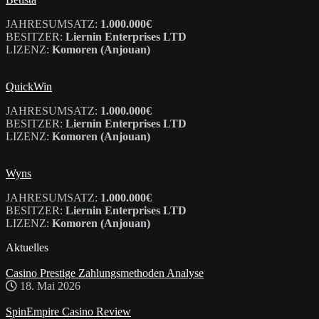
JAHRESUMSATZ:
1.000.000€
BESITZER:
Liernin Enterprises LTD
LIZENZ:
Komoren (Anjouan)
QuickWin
JAHRESUMSATZ:
1.000.000€
BESITZER:
Liernin Enterprises LTD
LIZENZ:
Komoren (Anjouan)
Wyns
JAHRESUMSATZ:
1.000.000€
BESITZER:
Liernin Enterprises LTD
LIZENZ:
Komoren (Anjouan)
Aktuelles
Casino Prestige Zahlungsmethoden Analyse
18. Mai 2026
SpinEmpire Casino Review