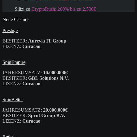
Silizi
zu
CryptoRush: 200% bis zu 2.500€
Neue Casinos
Prestige
BESITZER:
Aurevia IT Group
LIZENZ:
Curacao
SpinEmpire
JAHRESUMSATZ:
10.000.000€
BESITZER:
GBL Solutions N.V.
LIZENZ:
Curacao
SpinBetter
JAHRESUMSATZ:
20.000.000€
BESITZER:
Sprut Group B.V.
LIZENZ:
Curacao
Betista