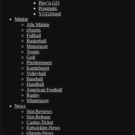
Play’n GO
Pragmatic
YGGDrasil
Märkte
Alle Märkte
eSports
Fußball
Basketball
Motorsport
Tennis
Golf
Pferderennen
Kampfsport
Volleyball
Baseball
Handball
American Football
Rugby
Wintersport
News
Slot-Reviews
Slot-Release
Casino-Ticker
Entwickler-News
eSports-News