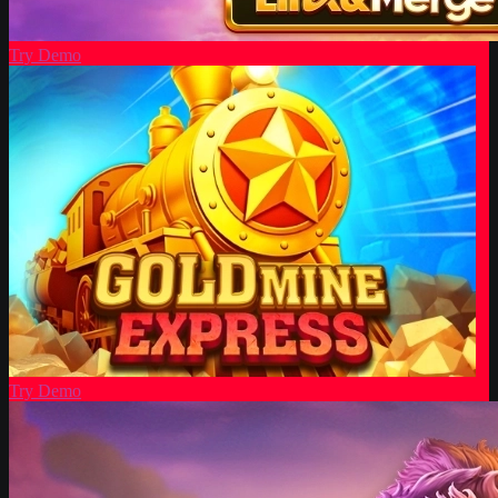
Try Demo
Try Demo