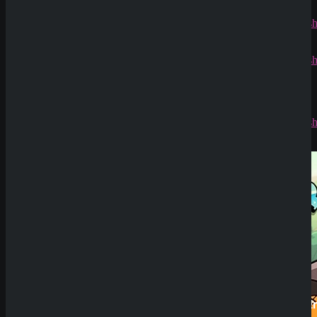
rami
zu
CryptoRus
Jens
zu
CryptoRush
200% bis
zu 2.500€
Silizi
zu
CryptoRush
200% bis
zu 2.500€
Neue Casinos
Prestige
SpinE