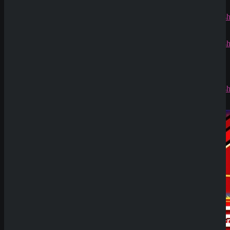
rami
zu
CryptoRus
Jens
zu
CryptoRush
200% bis
zu 2.500€
Silizi
zu
CryptoRush
200% bis
zu 2.500€
Neue Casinos
Prestige
SpinE