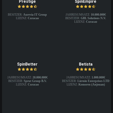
Prestige
SpinEmpire
BESITZER:
Aurevia IT Group
JAHRESUMSATZ:
10.000.000€
LIZENZ:
Curacao
BESITZER:
GBL Solutions N.V.
LIZENZ:
Curacao
SpinBetter
Betista
JAHRESUMSATZ:
20.000.000€
JAHRESUMSATZ:
1.000.000€
BESITZER:
Sprut Group B.V.
BESITZER:
Liernin Enterprises LTD
LIZENZ:
Curacao
LIZENZ:
Komoren (Anjouan)