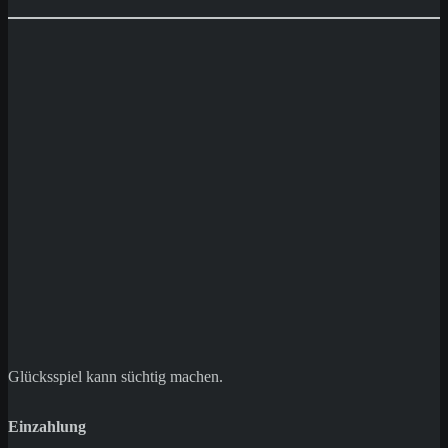
Glücksspiel kann süchtig machen.
Einzahlung