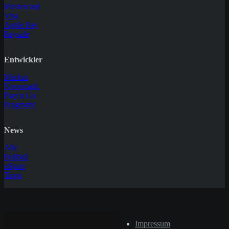
Mastercard
Visa
Apple Pay
Paysafe
Entwickler
Merkur
Novomatic
Play'n Go
Pragmatic
News
Alle
Fußball
eSport
Tipps
© Copyright 2025
Impressum