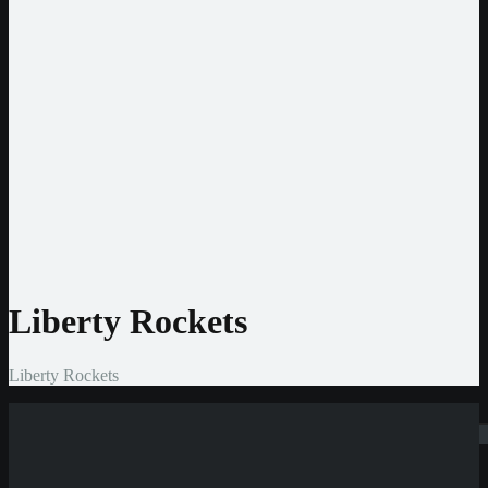
USD
CHF
CAD
BRL
Entwickler
Pragmatic Play
Play’n GO
NetEnt
Nolimit City
Hacksaw
Amatic
BGaming
BigTimeGaming
Gamomat
Liberty Rockets
Liberty Rockets
Suchen