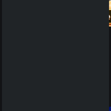
Try Demo
Try Demo