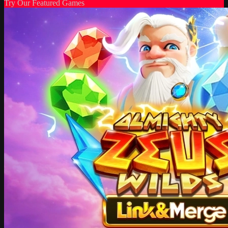
Try Our Featured Games