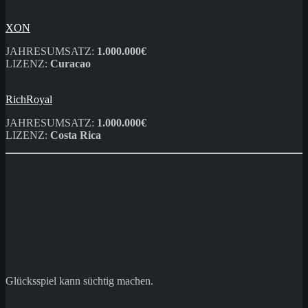
XON
JAHRESUMSATZ:
1.000.000€
LIZENZ:
Curacao
RichRoyal
JAHRESUMSATZ:
1.000.000€
LIZENZ:
Costa Rica
Glücksspiel kann süchtig machen.