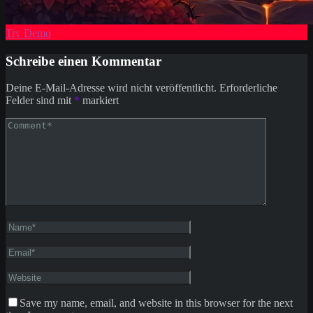
Try Demo
Schreibe einen Kommentar
Deine E-Mail-Adresse wird nicht veröffentlicht.
Erforderliche
Felder sind mit
*
markiert
Save my name, email, and website in this browser for the next