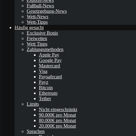
eSports-News
Fußball-News
Gesetzgebung-News
Wett-News
Wett-Tipps
Häufig gesucht
Exclusive Bonis
Freiwetten
Wett Tipps
Zahlungsmethoden
Apple Pay
Google Pay
Mastercard
Visa
Paysafecard
Payz
Bitcoin
Ethereum
Tether
Limits
Nicht eingeschränkt
90.000€ pro Monat
80.000€ pro Monat
20.000€ pro Monat
Sprachen