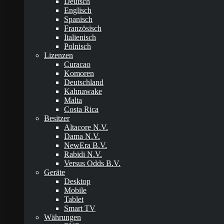
Deutsch
Englisch
Spanisch
Französisch
Italienisch
Polnisch
Lizenzen
Curacao
Komoren
Deutschland
Kahnawake
Malta
Costa Rica
Besitzer
Altacore N.V.
Dama N.V.
NewEra B.V.
Rabidi N.V.
Versus Odds B.V.
Geräte
Desktop
Mobile
Tablet
Smart TV
Währungen