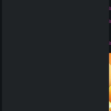
rami
zu
CryptoRus
Jens
zu
CryptoRush
200% bis
zu 2.500€
Silizi
zu
CryptoRush
200% bis
zu 2.500€
Neue Casinos
Prestige
SpinE