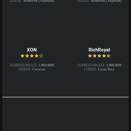
LIZENZ:
Komoren (Anjouan)
LIZENZ:
Komoren (Anjouan)
XON
RichRoyal
JAHRESUMSATZ:
1.000.000€
JAHRESUMSATZ:
1.000.000€
LIZENZ:
Curacao
LIZENZ:
Costa Rica