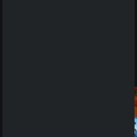
Try Demo