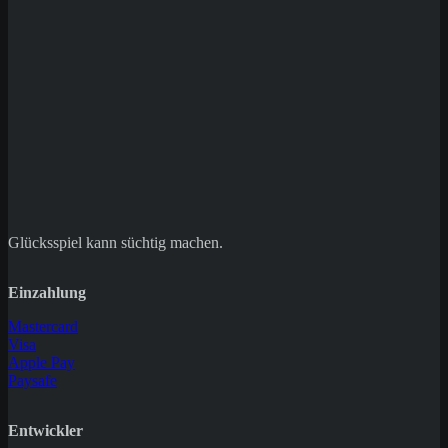
Glücksspiel kann süchtig machen.
Einzahlung
Mastercard
Visa
Apple Pay
Paysafe
Entwickler