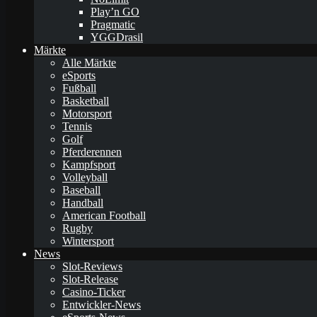
Play’n GO
Pragmatic
YGGDrasil
Märkte
Alle Märkte
eSports
Fußball
Basketball
Motorsport
Tennis
Golf
Pferderennen
Kampfsport
Volleyball
Baseball
Handball
American Football
Rugby
Wintersport
News
Slot-Reviews
Slot-Release
Casino-Ticker
Entwickler-News