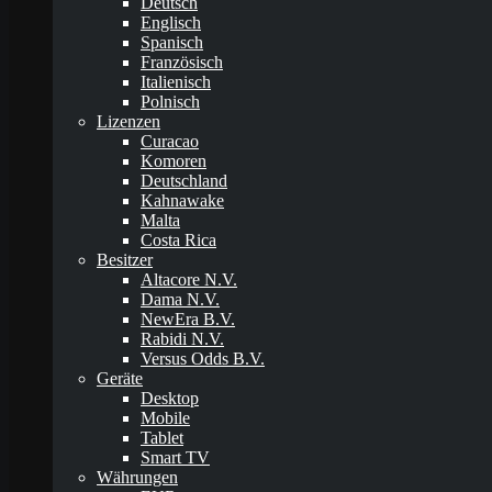
Deutsch
Englisch
Spanisch
Französisch
Italienisch
Polnisch
Lizenzen
Curacao
Komoren
Deutschland
Kahnawake
Malta
Costa Rica
Besitzer
Altacore N.V.
Dama N.V.
NewEra B.V.
Rabidi N.V.
Versus Odds B.V.
Geräte
Desktop
Mobile
Tablet
Smart TV
Währungen