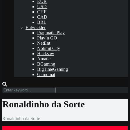
EUR
USD
CHF
CAD
BRL
Entwickler
Pragmatic Play
Play’n GO
NetEnt
Nolimit City
Hacksaw
Amatic
BGaming
BigTimeGaming
Gamomat
Ronaldinho da Sorte
Ronaldinho da Sorte