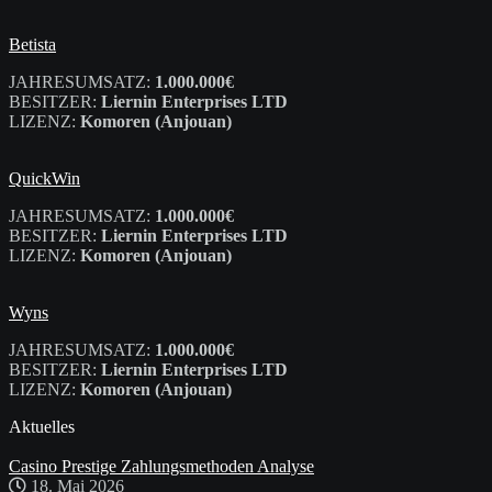
Betista
JAHRESUMSATZ:
1.000.000€
BESITZER:
Liernin Enterprises LTD
LIZENZ:
Komoren (Anjouan)
QuickWin
JAHRESUMSATZ:
1.000.000€
BESITZER:
Liernin Enterprises LTD
LIZENZ:
Komoren (Anjouan)
Wyns
JAHRESUMSATZ:
1.000.000€
BESITZER:
Liernin Enterprises LTD
LIZENZ:
Komoren (Anjouan)
Aktuelles
Casino Prestige Zahlungsmethoden Analyse
18. Mai 2026