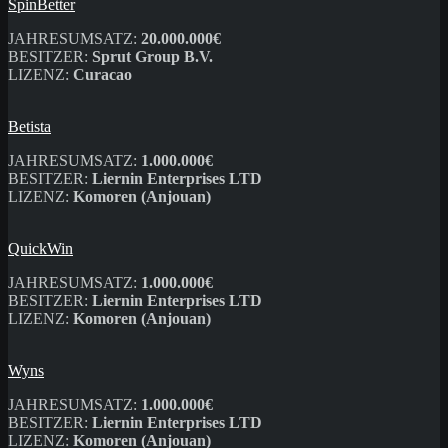
SpinBetter
JAHRESUMSATZ:
20.000.000€
BESITZER:
Sprut Group B.V.
LIZENZ:
Curacao
Betista
JAHRESUMSATZ:
1.000.000€
BESITZER:
Liernin Enterprises LTD
LIZENZ:
Komoren (Anjouan)
QuickWin
JAHRESUMSATZ:
1.000.000€
BESITZER:
Liernin Enterprises LTD
LIZENZ:
Komoren (Anjouan)
Wyns
JAHRESUMSATZ:
1.000.000€
BESITZER:
Liernin Enterprises LTD
LIZENZ:
Komoren (Anjouan)