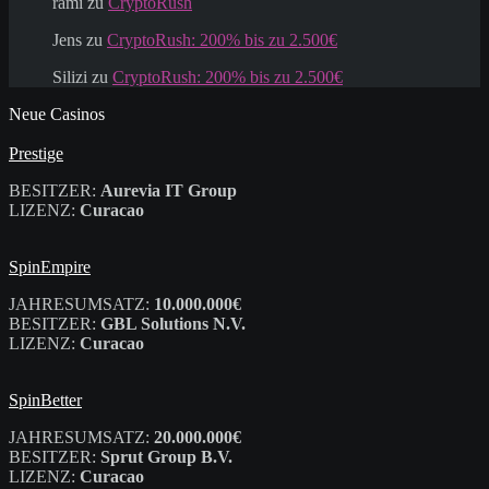
rami
zu
CryptoRush
Jens
zu
CryptoRush: 200% bis zu 2.500€
Silizi
zu
CryptoRush: 200% bis zu 2.500€
Neue Casinos
Prestige
BESITZER:
Aurevia IT Group
LIZENZ:
Curacao
SpinEmpire
JAHRESUMSATZ:
10.000.000€
BESITZER:
GBL Solutions N.V.
LIZENZ:
Curacao
SpinBetter
JAHRESUMSATZ:
20.000.000€
BESITZER:
Sprut Group B.V.
LIZENZ:
Curacao