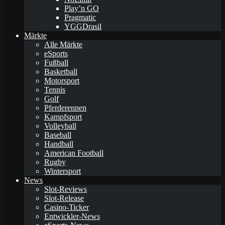
Play’n GO
Pragmatic
YGGDrasil
Märkte
Alle Märkte
eSports
Fußball
Basketball
Motorsport
Tennis
Golf
Pferderennen
Kampfsport
Volleyball
Baseball
Handball
American Football
Rugby
Wintersport
News
Slot-Reviews
Slot-Release
Casino-Ticker
Entwickler-News