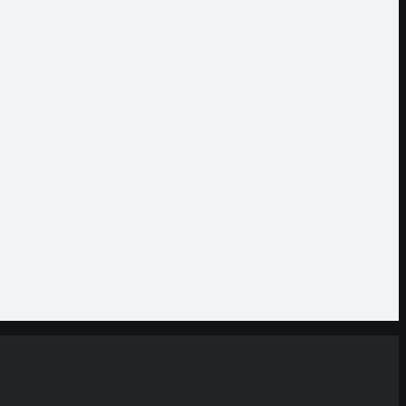
Suchen
Suchen
Aktuelle Beiträge