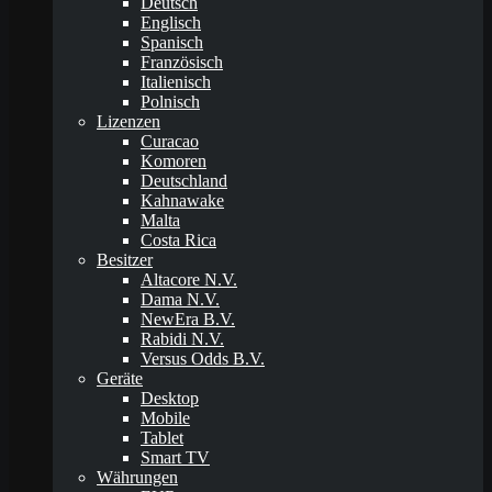
Deutsch
Englisch
Spanisch
Französisch
Italienisch
Polnisch
Lizenzen
Curacao
Komoren
Deutschland
Kahnawake
Malta
Costa Rica
Besitzer
Altacore N.V.
Dama N.V.
NewEra B.V.
Rabidi N.V.
Versus Odds B.V.
Geräte
Desktop
Mobile
Tablet
Smart TV
Währungen