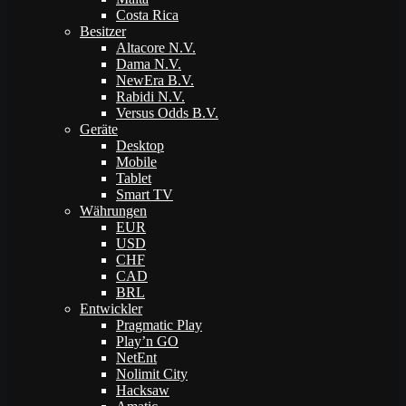
Costa Rica
Besitzer
Altacore N.V.
Dama N.V.
NewEra B.V.
Rabidi N.V.
Versus Odds B.V.
Geräte
Desktop
Mobile
Tablet
Smart TV
Währungen
EUR
USD
CHF
CAD
BRL
Entwickler
Pragmatic Play
Play’n GO
NetEnt
Nolimit City
Hacksaw