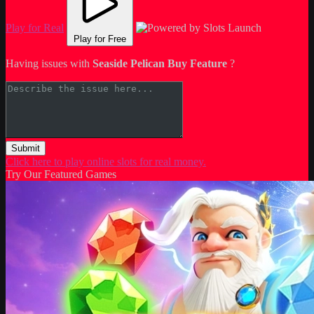
Play for Real
Play for Free
Having issues with
Seaside Pelican Buy Feature
?
Submit
Click here to play online slots for real money.
Try Our Featured Games