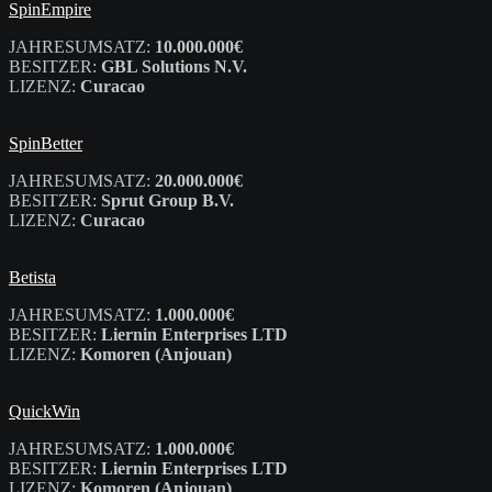
SpinEmpire
JAHRESUMSATZ:
10.000.000€
BESITZER:
GBL Solutions N.V.
LIZENZ:
Curacao
SpinBetter
JAHRESUMSATZ:
20.000.000€
BESITZER:
Sprut Group B.V.
LIZENZ:
Curacao
Betista
JAHRESUMSATZ:
1.000.000€
BESITZER:
Liernin Enterprises LTD
LIZENZ:
Komoren (Anjouan)
QuickWin
JAHRESUMSATZ:
1.000.000€
BESITZER:
Liernin Enterprises LTD
LIZENZ:
Komoren (Anjouan)