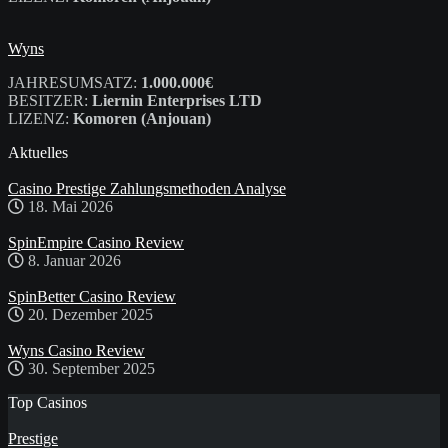
Wyns
JAHRESUMSATZ:
1.000.000€
BESITZER:
Liernin Enterprises LTD
LIZENZ:
Komoren (Anjouan)
Aktuelles
Casino Prestige Zahlungsmethoden Analyse
18. Mai 2026
SpinEmpire Casino Review
8. Januar 2026
SpinBetter Casino Review
20. Dezember 2025
Wyns Casino Review
30. September 2025
Top Casinos
Prestige