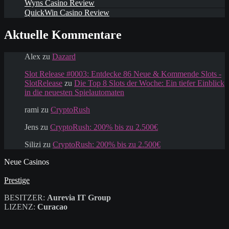
Wyns Casino Review
QuickWin Casino Review
Aktuelle Kommentare
Alex
zu
Dazard
Slot Release #0003: Entdecke 86 Neue & Kommende Slots -
SlotRelease
zu
Die Top 8 Slots der Woche: Ein tiefer Einblick
in die neuesten Spielautomaten
rami
zu
CryptoRush
Jens
zu
CryptoRush: 200% bis zu 2.500€
Silizi
zu
CryptoRush: 200% bis zu 2.500€
Neue Casinos
Prestige
BESITZER:
Aurevia IT Group
LIZENZ:
Curacao