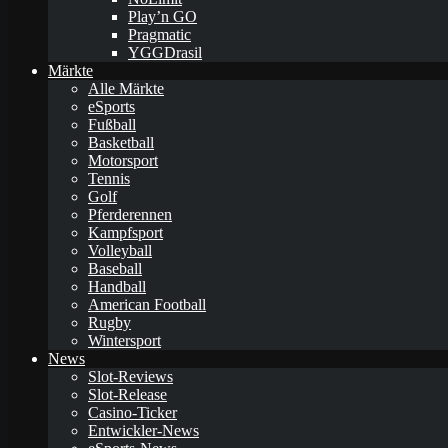
Play’n GO
Pragmatic
YGGDrasil
Märkte
Alle Märkte
eSports
Fußball
Basketball
Motorsport
Tennis
Golf
Pferderennen
Kampfsport
Volleyball
Baseball
Handball
American Football
Rugby
Wintersport
News
Slot-Reviews
Slot-Release
Casino-Ticker
Entwickler-News