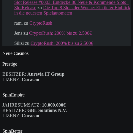
Slot Release #0003: Entdecke 86 Neue & Kommende Slots -
SlotRelease
zu
Die Top 8 Slots der Woche: Ein tiefer Einblick
in die neuesten Spielautomaten
rami
zu
CryptoRush
Jens
zu
CryptoRush: 200% bis zu 2.500€
Silizi
zu
CryptoRush: 200% bis zu 2.500€
Neue Casinos
Prestige
BESITZER:
Aurevia IT Group
LIZENZ:
Curacao
SpinEmpire
JAHRESUMSATZ:
10.000.000€
BESITZER:
GBL Solutions N.V.
LIZENZ:
Curacao
SpinBetter