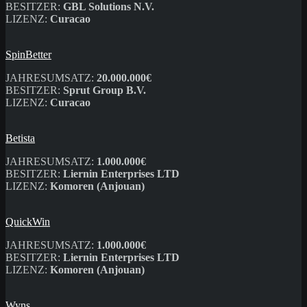
BESITZER:
GBL Solutions N.V.
LIZENZ:
Curacao
SpinBetter
JAHRESUMSATZ:
20.000.000€
BESITZER:
Sprut Group B.V.
LIZENZ:
Curacao
Betista
JAHRESUMSATZ:
1.000.000€
BESITZER:
Liernin Enterprises LTD
LIZENZ:
Komoren (Anjouan)
QuickWin
JAHRESUMSATZ:
1.000.000€
BESITZER:
Liernin Enterprises LTD
LIZENZ:
Komoren (Anjouan)
Wyns