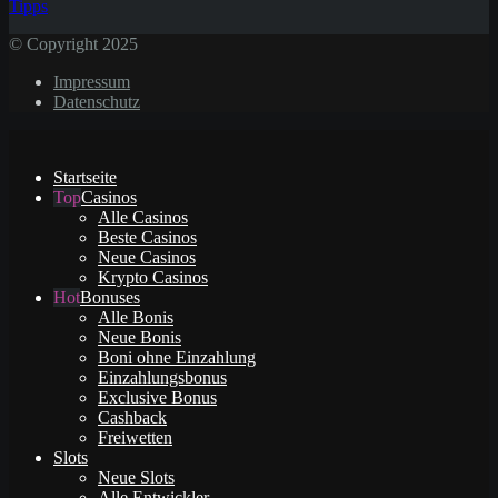
Tipps
© Copyright 2025
Impressum
Datenschutz
Startseite
Casinos
Alle Casinos
Beste Casinos
Neue Casinos
Krypto Casinos
Bonuses
Alle Bonis
Neue Bonis
Boni ohne Einzahlung
Einzahlungsbonus
Exclusive Bonus
Cashback
Freiwetten
Slots
Neue Slots
Alle Entwickler