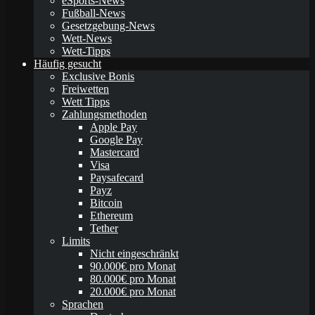
eSports-News
Fußball-News
Gesetzgebung-News
Wett-News
Wett-Tipps
Häufig gesucht
Exclusive Bonis
Freiwetten
Wett Tipps
Zahlungsmethoden
Apple Pay
Google Pay
Mastercard
Visa
Paysafecard
Payz
Bitcoin
Ethereum
Tether
Limits
Nicht eingeschränkt
90.000€ pro Monat
80.000€ pro Monat
20.000€ pro Monat
Sprachen