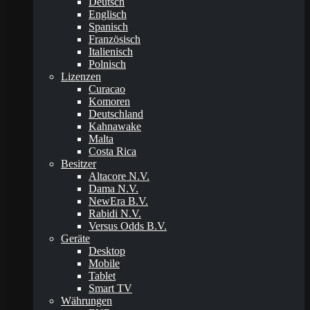
Deutsch
Englisch
Spanisch
Französisch
Italienisch
Polnisch
Lizenzen
Curacao
Komoren
Deutschland
Kahnawake
Malta
Costa Rica
Besitzer
Altacore N.V.
Dama N.V.
NewEra B.V.
Rabidi N.V.
Versus Odds B.V.
Geräte
Desktop
Mobile
Tablet
Smart TV
Währungen