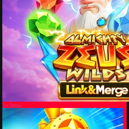
Try Demo