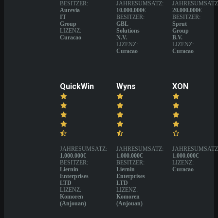
BESITZER:
JAHRESUMSATZ:
JAHRESUMSATZ
Aurevia
10.000.000€
20.000.000€
IT
BESITZER:
BESITZER:
Group
GBL
Sprut
LIZENZ:
Solutions
Group
Curacao
N.V.
B.V.
LIZENZ:
LIZENZ:
Curacao
Curacao
QuickWin
Wyns
XON
JAHRESUMSATZ:
JAHRESUMSATZ:
JAHRESUMSATZ
1.000.000€
1.000.000€
1.000.000€
BESITZER:
BESITZER:
LIZENZ:
Liernin
Liernin
Curacao
Enterprises
Enterprises
LTD
LTD
LIZENZ:
LIZENZ:
Komoren
Komoren
(Anjouan)
(Anjouan)