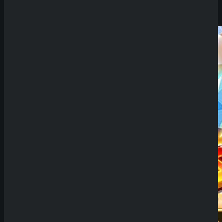
Submit
Click here to play online slots for real money.
Try Our Featured Games