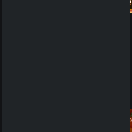
Try Demo
Aktuelles
Casino Prestige
Zahlungsmethoden
Analyse
18. Mai 2026
SpinEmpire Casino
Review
8. Januar 2026
SpinBetter Casino
Review
Try Demo
20. Dezember
2025
Wyns Casino Revie
30. September
2025