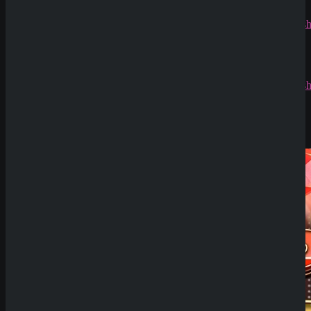
Jens
zu
CryptoRush
200% bis
zu 2.500€
Silizi
zu
CryptoRush
200% bis
zu 2.500€
Neue Casinos