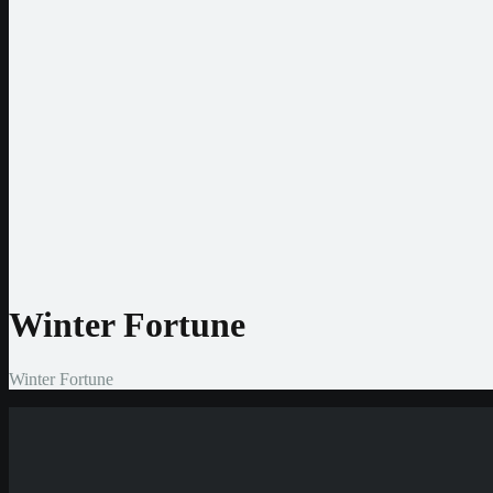
Entw
Winter Fortune
Winter Fortune