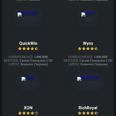
QuickWin
Wyns
JAHRESUMSATZ:
1.000.000€
JAHRESUMSATZ:
1.000.000€
BESITZER:
Liernin Enterprises LTD
BESITZER:
Liernin Enterprises LTD
LIZENZ:
Komoren (Anjouan)
LIZENZ:
Komoren (Anjouan)
XON
RichRoyal