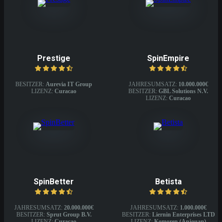
Prestige
SpinEmpire
BESITZER:
Aurevia IT Group
JAHRESUMSATZ:
10.000.000€
LIZENZ:
Curacao
BESITZER:
GBL Solutions N.V.
LIZENZ:
Curacao
SpinBetter
Betista
JAHRESUMSATZ:
20.000.000€
JAHRESUMSATZ:
1.000.000€
BESITZER:
Sprut Group B.V.
BESITZER:
Liernin Enterprises LTD
LIZENZ:
Curacao
LIZENZ:
Komoren (Anjouan)