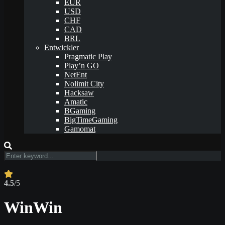
EUR
USD
CHF
CAD
BRL
Entwickler
Pragmatic Play
Play’n GO
NetEnt
Nolimit City
Hacksaw
Amatic
BGaming
BigTimeGaming
Gamomat
4.5
/5
WinWin