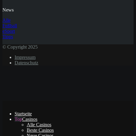
News
Alle
Fußball
eSport
Tipps
© Copyright 2025
Impressum
Datenschutz
Startseite
Casinos
Alle Casinos
Beste Casinos
Neue Casinos