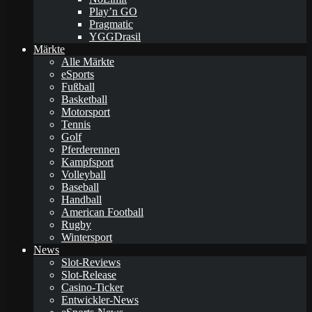
Play’n GO
Pragmatic
YGGDrasil
Märkte
Alle Märkte
eSports
Fußball
Basketball
Motorsport
Tennis
Golf
Pferderennen
Kampfsport
Volleyball
Baseball
Handball
American Football
Rugby
Wintersport
News
Slot-Reviews
Slot-Release
Casino-Ticker
Entwickler-News