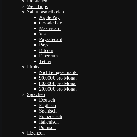
Freiwetten
Wett Tipps
Zahlungsmethoden
Apple Pay
Google Pay
Mastercard
Visa
Paysafecard
Payz
Bitcoin
Ethereum
Tether
Limits
Nicht eingeschränkt
90.000€ pro Monat
80.000€ pro Monat
20.000€ pro Monat
Sprachen
Deutsch
Englisch
Spanisch
Französisch
Italienisch
Polnisch
Lizenzen