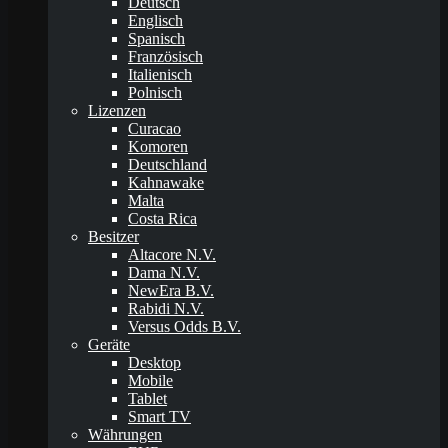
Deutsch
Englisch
Spanisch
Französisch
Italienisch
Polnisch
Lizenzen
Curacao
Komoren
Deutschland
Kahnawake
Malta
Costa Rica
Besitzer
Altacore N.V.
Dama N.V.
NewEra B.V.
Rabidi N.V.
Versus Odds B.V.
Geräte
Desktop
Mobile
Tablet
Smart TV
Währungen