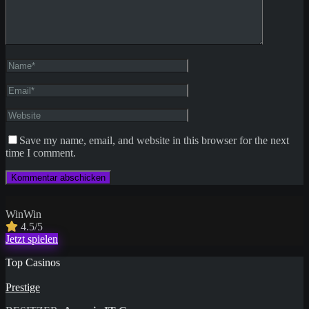
Save my name, email, and website in this browser for the next
time I comment.
WinWin
4.5/5
Jetzt spielen
Top Casinos
Prestige