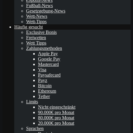
eSports-News
Fußball-News
Gesetzgebung-News
Wett-News
Wett-Tipps
Häufig gesucht
Exclusive Bonis
Freiwetten
Wett Tipps
Zahlungsmethoden
Apple Pay
Google Pay
Mastercard
Visa
Paysafecard
Payz
Bitcoin
Ethereum
Tether
Limits
Nicht eingeschränkt
90.000€ pro Monat
80.000€ pro Monat
20.000€ pro Monat
Sprachen