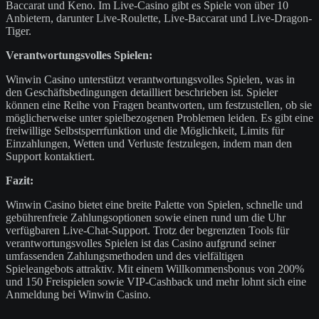
Baccarat und Keno. Im Live-Casino gibt es Spiele von über 10
Anbietern, darunter Live-Roulette, Live-Baccarat und Live-Dragon-
Tiger.
Verantwortungsvolles Spielen:
Winwin Casino unterstützt verantwortungsvolles Spielen, was in
den Geschäftsbedingungen detailliert beschrieben ist. Spieler
können eine Reihe von Fragen beantworten, um festzustellen, ob sie
möglicherweise unter spielbezogenen Problemen leiden. Es gibt eine
freiwillige Selbstsperrfunktion und die Möglichkeit, Limits für
Einzahlungen, Wetten und Verluste festzulegen, indem man den
Support kontaktiert.
Fazit:
Winwin Casino bietet eine breite Palette von Spielen, schnelle und
gebührenfreie Zahlungsoptionen sowie einen rund um die Uhr
verfügbaren Live-Chat-Support. Trotz der begrenzten Tools für
verantwortungsvolles Spielen ist das Casino aufgrund seiner
umfassenden Zahlungsmethoden und des vielfältigen
Spieleangebots attraktiv. Mit einem Willkommensbonus von 200%
und 150 Freispielen sowie VIP-Cashback und mehr lohnt sich eine
Anmeldung bei Winwin Casino.