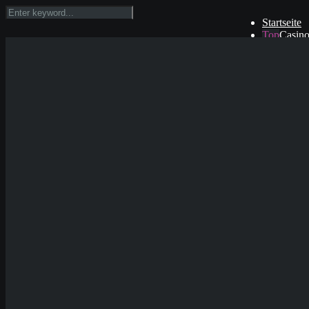
Startseite
Casino
Alle
Best
Neu
Kry
Bonus
Alle
Neu
Bon
Ein
Exc
Cas
Frei
Slots
Neue
Alle
Beli